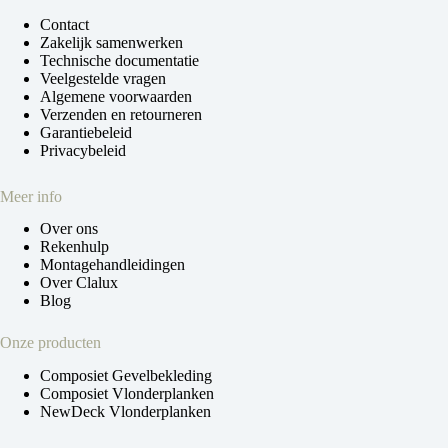
Contact
Zakelijk samenwerken
Technische documentatie
Veelgestelde vragen
Algemene voorwaarden
Verzenden en retourneren
Garantiebeleid
Privacybeleid
Meer info
Over ons
Rekenhulp
Montagehandleidingen
Over Clalux
Blog
Onze producten
Composiet Gevelbekleding
Composiet Vlonderplanken
NewDeck Vlonderplanken