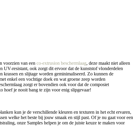
jn voorzien van een
co-extrusion beschermlaag
, deze maakt niet alleen
 UV-resistant, ook zorgt dit ervoor dat de kunststof vlonderdelen
n krassen en slijtage worden geminimaliseerd. Zo kunnen de
 met enkel een vochtige doek en wat groene zeep worden
schermlaag zorgt er bovendien ook voor dat de composiet
o hoef je nooit bang te zijn voor enig slipgevaar!
nken kun je de verschillende kleuren en texturen in het echt ervaren,
sen welke het beste bij jouw smaak en stijl past. Of je nu gaat voor een
tstraling, onze Samples helpen je om de juiste keuze te maken voor