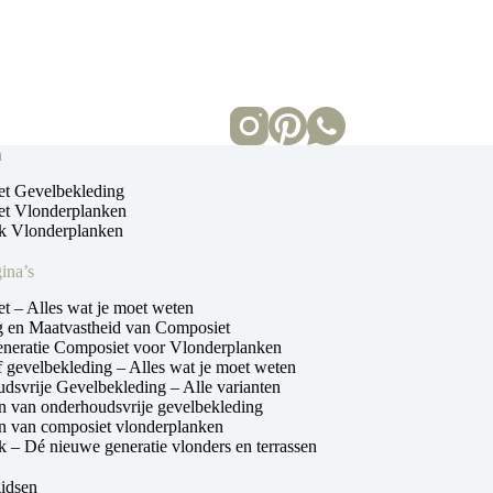
n
t Gevelbekleding
t Vlonderplanken
 Vlonderplanken
ina’s
t – Alles wat je moet weten
ng en Maatvastheid van Composiet
neratie Composiet voor Vlonderplanken
 gevelbekleding – Alles wat je moet weten
dsvrije Gevelbekleding – Alle varianten
n van onderhoudsvrije gevelbekleding
n van composiet vlonderplanken
– Dé nieuwe generatie vlonders en terrassen
gidsen