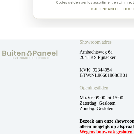
Codes gelden per los assortiment en zijn niet 
BUITENPANEEL · HO
Showroom adres
Ambachtsweg 6a
2641 KS Pijnacker
KVK: 92344054
BTW:NL866018086B01
Openingstijden
Ma-Vr: 09:00 tot 15:00
Zaterdag: Gesloten
Zondag: Gesloten
Bezoek aan onze showroom
alleen mogelijk op afspraa
Wegens bouwvak gesloten