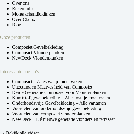
Over ons
Rekenhulp
Montagehandleidingen
Over Clalux
Blog
Onze producten
Composiet Gevelbekleding
Composiet Vlonderplanken
NewDeck Vlonderplanken
Interessante pagina’s
Composiet – Alles wat je moet weten
Uitzetting en Maatvastheid van Composiet
Derde Generatie Composiet voor Vlonderplanken
Kunststof gevelbekleding – Alles wat je moet weten
Onderhoudsvrije Gevelbekleding – Alle varianten
Voordelen van onderhoudsvrije gevelbekleding
Voordelen van composiet vlonderplanken
NewDeck – Dé nieuwe generatie vlonders en terrassen
→ Bekijk alle gidsen