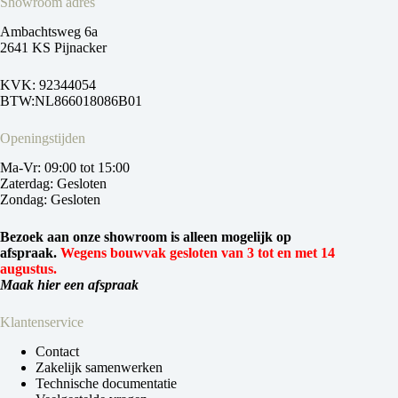
Showroom adres
Ambachtsweg 6a
2641 KS Pijnacker
KVK: 92344054
BTW:NL866018086B01
Openingstijden
Ma-Vr: 09:00 tot 15:00
Zaterdag: Gesloten
Zondag: Gesloten
Bezoek aan onze showroom is alleen mogelijk op
afspraak.
Wegens bouwvak gesloten van 3 tot en met 14
augustus.
Maak hier een afspraak
Klantenservice
Contact
Zakelijk samenwerken
Technische documentatie