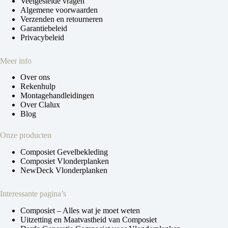
Veelgestelde vragen
Algemene voorwaarden
Verzenden en retourneren
Garantiebeleid
Privacybeleid
Meer info
Over ons
Rekenhulp
Montagehandleidingen
Over Clalux
Blog
Onze producten
Composiet Gevelbekleding
Composiet Vlonderplanken
NewDeck Vlonderplanken
Interessante pagina’s
Composiet – Alles wat je moet weten
Uitzetting en Maatvastheid van Composiet