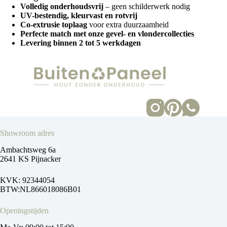
Volledig onderhoudsvrij
– geen schilderwerk nodig
UV-bestendig, kleurvast en rotvrij
Co-extrusie toplaag
voor extra duurzaamheid
Perfecte match met onze gevel- en vlondercollecties
Levering binnen 2 tot 5 werkdagen
Showroom adres
Ambachtsweg 6a
2641 KS Pijnacker
KVK: 92344054
BTW:NL866018086B01
Openingstijden