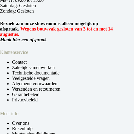
Ma-Vr: 09:00 tot 15:00
Zaterdag: Gesloten
Zondag: Gesloten
Bezoek aan onze showroom is alleen mogelijk op
afspraak.
Wegens bouwvak gesloten van 3 tot en met 14
augustus.
Maak hier een afspraak
Klantenservice
Contact
Zakelijk samenwerken
Technische documentatie
Veelgestelde vragen
Algemene voorwaarden
Verzenden en retourneren
Garantiebeleid
Privacybeleid
Meer info
Over ons
Rekenhulp
Montagehandleidingen