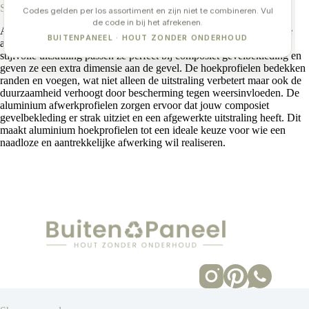
Strakke afwerking
Codes gelden per los assortiment en zijn niet te combineren. Vul
de code in bij het afrekenen.
Aluminium hoekprofielen zorgen voor een strakke en professionele
BUITENPANEEL · HOUT ZONDER ONDERHOUD
afwerking van composiet gevelplanken. Door hun moderne en
stijlvolle uitstraling passen ze perfect bij composiet gevelbekleding en
geven ze een extra dimensie aan de gevel. De hoekprofielen bedekken
randen en voegen, wat niet alleen de uitstraling verbetert maar ook de
duurzaamheid verhoogt door bescherming tegen weersinvloeden. De
aluminium afwerkprofielen zorgen ervoor dat jouw composiet
gevelbekleding er strak uitziet en een afgewerkte uitstraling heeft. Dit
maakt aluminium hoekprofielen tot een ideale keuze voor wie een
naadloze en aantrekkelijke afwerking wil realiseren.