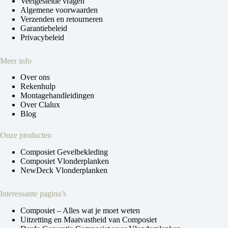
Veelgestelde vragen
Algemene voorwaarden
Verzenden en retourneren
Garantiebeleid
Privacybeleid
Meer info
Over ons
Rekenhulp
Montagehandleidingen
Over Clalux
Blog
Onze producten
Composiet Gevelbekleding
Composiet Vlonderplanken
NewDeck Vlonderplanken
Interessante pagina’s
Composiet – Alles wat je moet weten
Uitzetting en Maatvastheid van Composiet