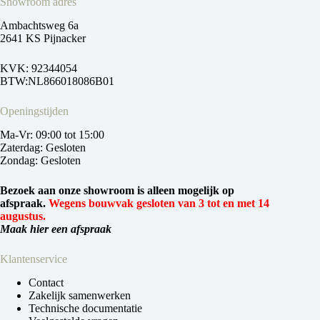
Showroom adres
Ambachtsweg 6a
2641 KS Pijnacker
KVK: 92344054
BTW:NL866018086B01
Openingstijden
Ma-Vr: 09:00 tot 15:00
Zaterdag: Gesloten
Zondag: Gesloten
Bezoek aan onze showroom is alleen mogelijk op
afspraak.
Wegens bouwvak gesloten van 3 tot en met 14
augustus.
Maak hier een afspraak
Klantenservice
Contact
Zakelijk samenwerken
Technische documentatie