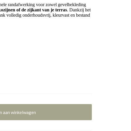
nele randafwerking voor zowel gevelbekleding
ozijnen of de zijkant van je terras
. Dankzij het
nk volledig onderhoudsvrij, kleurvast en bestand
n aan winkelwagen