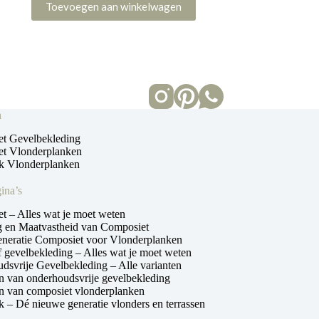
Toevoegen aan winkelwagen
n
t Gevelbekleding
t Vlonderplanken
 Vlonderplanken
ina’s
t – Alles wat je moet weten
ng en Maatvastheid van Composiet
neratie Composiet voor Vlonderplanken
 gevelbekleding – Alles wat je moet weten
dsvrije Gevelbekleding – Alle varianten
n van onderhoudsvrije gevelbekleding
n van composiet vlonderplanken
– Dé nieuwe generatie vlonders en terrassen