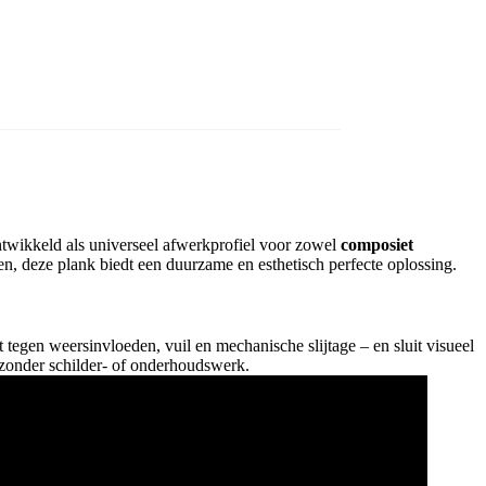
ntwikkeld als universeel afwerkprofiel voor zowel
composiet
en, deze plank biedt een duurzame en esthetisch perfecte oplossing.
egen weersinvloeden, vuil en mechanische slijtage – en sluit visueel
, zonder schilder- of onderhoudswerk.