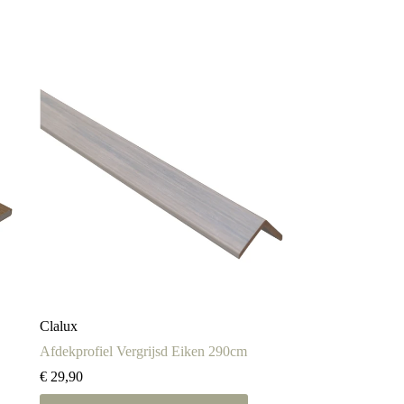
Clalux
Afdekprofiel Vergrijsd Eiken 290cm
€
29,90