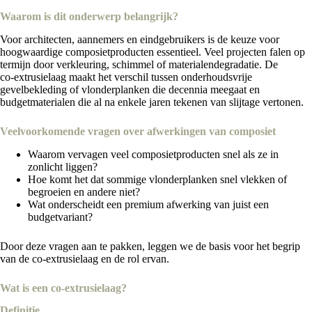
Waarom is dit onderwerp belangrijk?
Voor architecten, aannemers en eindgebruikers is de keuze voor
hoogwaardige composietproducten essentieel. Veel projecten falen op
termijn door verkleuring, schimmel of materialendegradatie. De
co‑extrusielaag maakt het verschil tussen onderhoudsvrije
gevelbekleding of vlonderplanken die decennia meegaat en
budgetmaterialen die al na enkele jaren tekenen van slijtage vertonen.
Veelvoorkomende vragen over afwerkingen van composiet
Waarom vervagen veel composietproducten snel als ze in
zonlicht liggen?
Hoe komt het dat sommige vlonderplanken snel vlekken of
begroeien en andere niet?
Wat onderscheidt een premium afwerking van juist een
budgetvariant?
Door deze vragen aan te pakken, leggen we de basis voor het begrip
van de co‑extrusielaag en de rol ervan.
Wat is een co‑extrusielaag?
Definitie