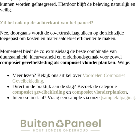
kunnen worden geïntegreerd. Hierdoor blijft de beleving natuurlijk en
veilig.
Zit het ook op de achterkant van het paneel?
Nee, doorgaans wordt de co‑extrusielaag alleen op de zichtzijde
toegepast om kosten en materiaaldebiet efficiënter te maken.
Momenteel biedt de co‑extrusielaag de beste combinatie van
duurzaamheid, kleurvastheid en onderhoudsgemak voor zowel
composiet gevelbekleding
als
composiet vlonderplanken
. Wil je:
Meer lezen? Bekijk ons artikel over
Voordelen Composiet
Gevelbekleding
.
Direct in de praktijk aan de slag? Bezoek de categorie
composiet gevelbekleding
en
composiet vlonderplanken
.
Interesse in staal? Vraag een sample via onze
[samplekitpagina]
.