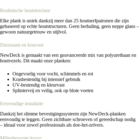
Realistische houtstructuur
Elke plank is uniek dankzij meer dan 25 houtnerfpatronen die zijn
gebaseerd op echte houtstructuren. Geen herhaling, geen neppe glans –
gewoon natuurgetrouw en stijlvol.
Duurzaam en krasvast
NewDeck is gemaakt van een geavanceerde mix van polyurethaan en
houtvezels. Dit maakt onze planken:
Ongevoelig voor vocht, schimmels en rot
Krasbestendig bij intensief gebruik
UV-bestendig en kleurvast
Splintervrij en veilig, ook op blote voeten
Eenvoudige installatie
Dankzij het slimme bevestigingssysteem zijn NewDeck-planken
eenvoudig te leggen. Geen zichtbare schroeven of gereedschap nodig
– ideaal voor zowel professionals als doe-het-zelvers.
Milieubewuste keuze