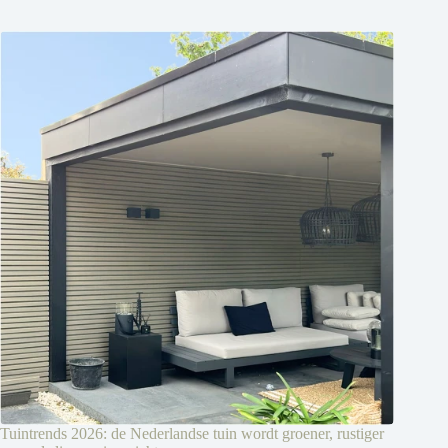
Tuintrends 2026: de Nederlandse tuin wordt groener, rustiger