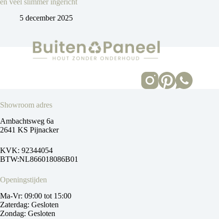
en veel slimmer ingericht
5 december 2025
Showroom adres
Ambachtsweg 6a
2641 KS Pijnacker
KVK: 92344054
BTW:NL866018086B01
Openingstijden
Ma-Vr: 09:00 tot 15:00
Zaterdag: Gesloten
Zondag: Gesloten