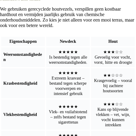
We gebruiken gerecyclede houtvezels, verspillen geen kostbaar
hardhout en vermijden jaarlijks gebruik van chemische
onderhoudsmiddelen. Zo kies je niet alleen voor een mooi terras, maar
ook voor een betere wereld.
Eigenschappen
Newdeck
Hout
★★★★★
★★★☆☆
Weersomstandighede
Is bestendig tegen alle
Gevoelig voor vocht,
n
weersomstandigheden.
vorst, hitte en droogte
★★★★★
★★☆☆☆
Extreem krasvast –
Krasgevoelig – vooral
Krasbestendigheid
bestand tegen scherpe
bij zachtere
voorwerpen en
houtsoorten
intensief gebruik
★★★☆☆
★★★★★
Kans op blijvende
Vlek- en vuilafstotend
Vlekbestendigheid
vlekken – vet, wijn,
– zelfs bestand tegen
vocht kunnen
sigarettenas
intrekken
★★★★★