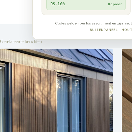
RS-10%
Kopieer
Codes gelden per los assortiment en zijn niet 
BUITENPANEEL · HO
Gerelateerde berichten