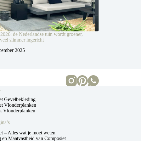
 2026: de Nederlandse tuin wordt groener,
 veel slimmer ingericht
cember 2025
n
t Gevelbekleding
t Vlonderplanken
 Vlonderplanken
ina’s
t – Alles wat je moet weten
ng en Maatvastheid van Composiet