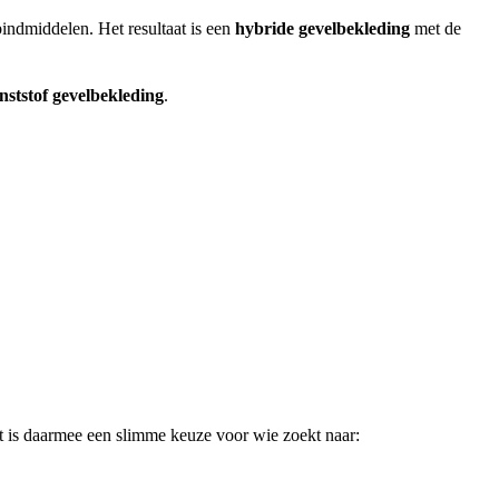
indmiddelen. Het resultaat is een
hybride gevelbekleding
met de
unststof gevelbekleding
.
t is daarmee een slimme keuze voor wie zoekt naar: