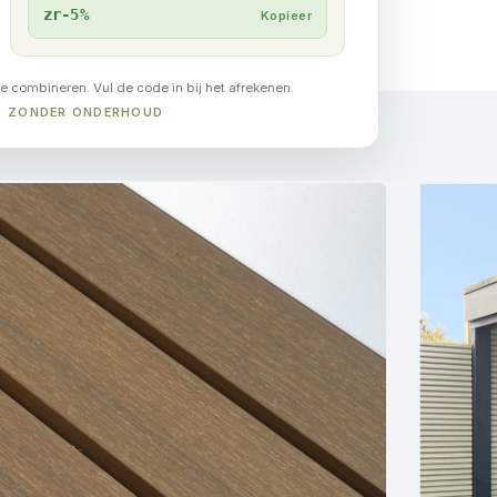
zr-5%
Kopieer
te combineren. Vul de code in bij het afrekenen.
UT ZONDER ONDERHOUD