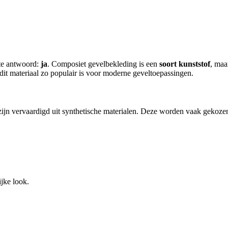
rte antwoord:
ja
. Composiet gevelbekleding is een
soort kunststof
, maa
dit materiaal zo populair is voor moderne geveltoepassingen.
zijn vervaardigd uit synthetische materialen. Deze worden vaak geko
jke look.