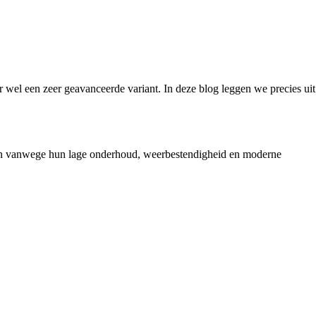
r wel een zeer geavanceerde variant. In deze blog leggen we precies uit
zen vanwege hun lage onderhoud, weerbestendigheid en moderne