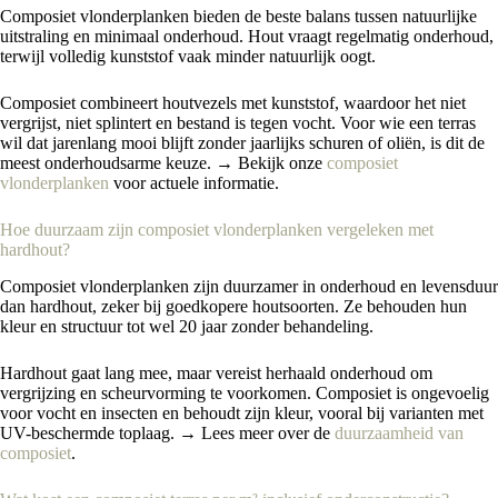
Composiet vlonderplanken bieden de beste balans tussen natuurlijke
uitstraling en minimaal onderhoud. Hout vraagt regelmatig onderhoud,
terwijl volledig kunststof vaak minder natuurlijk oogt.
Composiet combineert houtvezels met kunststof, waardoor het niet
vergrijst, niet splintert en bestand is tegen vocht. Voor wie een terras
wil dat jarenlang mooi blijft zonder jaarlijks schuren of oliën, is dit de
meest onderhoudsarme keuze. → Bekijk onze
composiet
vlonderplanken
voor actuele informatie.
Hoe duurzaam zijn composiet vlonderplanken vergeleken met
hardhout?
Composiet vlonderplanken zijn duurzamer in onderhoud en levensduur
dan hardhout, zeker bij goedkopere houtsoorten. Ze behouden hun
kleur en structuur tot wel 20 jaar zonder behandeling.
Hardhout gaat lang mee, maar vereist herhaald onderhoud om
vergrijzing en scheurvorming te voorkomen. Composiet is ongevoelig
voor vocht en insecten en behoudt zijn kleur, vooral bij varianten met
UV-beschermde toplaag. → Lees meer over de
duurzaamheid van
composiet
.