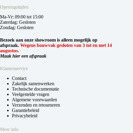
Openingstijden
Ma-Vr: 09:00 tot 15:00
Zaterdag: Gesloten
Zondag: Gesloten
Bezoek aan onze showroom is alleen mogelijk op
afspraak.
Wegens bouwvak gesloten van 3 tot en met 14
augustus.
Maak hier een afspraak
Klantenservice
Contact
Zakelijk samenwerken
Technische documentatie
Veelgestelde vragen
Algemene voorwaarden
Verzenden en retourneren
Garantiebeleid
Privacybeleid
Meer info