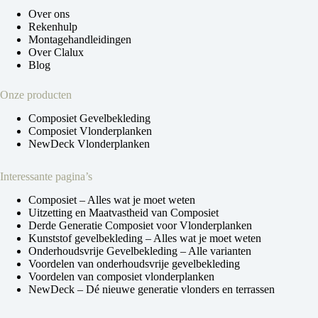
Over ons
Rekenhulp
Montagehandleidingen
Over Clalux
Blog
Onze producten
Composiet Gevelbekleding
Composiet Vlonderplanken
NewDeck Vlonderplanken
Interessante pagina’s
Composiet – Alles wat je moet weten
Uitzetting en Maatvastheid van Composiet
Derde Generatie Composiet voor Vlonderplanken
Kunststof gevelbekleding – Alles wat je moet weten
Onderhoudsvrije Gevelbekleding – Alle varianten
Voordelen van onderhoudsvrije gevelbekleding
Voordelen van composiet vlonderplanken
NewDeck – Dé nieuwe generatie vlonders en terrassen