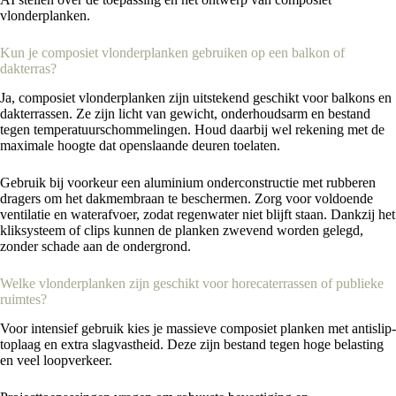
vlonderplanken.
Kun je composiet vlonderplanken gebruiken op een balkon of
dakterras?
Ja, composiet vlonderplanken zijn uitstekend geschikt voor balkons en
dakterrassen. Ze zijn licht van gewicht, onderhoudsarm en bestand
tegen temperatuurschommelingen. Houd daarbij wel rekening met de
maximale hoogte dat openslaande deuren toelaten.
Gebruik bij voorkeur een aluminium onderconstructie met rubberen
dragers om het dakmembraan te beschermen. Zorg voor voldoende
ventilatie en waterafvoer, zodat regenwater niet blijft staan. Dankzij het
kliksysteem of clips kunnen de planken zwevend worden gelegd,
zonder schade aan de ondergrond.
Welke vlonderplanken zijn geschikt voor horecaterrassen of publieke
ruimtes?
Voor intensief gebruik kies je massieve composiet planken met antislip-
toplaag en extra slagvastheid. Deze zijn bestand tegen hoge belasting
en veel loopverkeer.