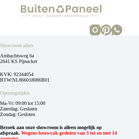
Showroom adres
Ambachtsweg 6a
2641 KS Pijnacker
KVK: 92344054
BTW:NL866018086B01
Openingstijden
Ma-Vr: 09:00 tot 15:00
Zaterdag: Gesloten
Zondag: Gesloten
Bezoek aan onze showroom is alleen mogelijk op
afspraak.
Wegens bouwvak gesloten van 3 tot en met 14
augustus.