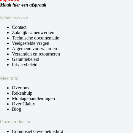
Maak hier een afspraak
Klantenservice
Contact
Zakelijk samenwerken
Technische documentatie
Veelgestelde vragen
Algemene voorwaarden
Verzenden en retourneren
Garantiebeleid
Privacybeleid
Meer info
Over ons
Rekenhulp
Montagehandleidingen
Over Clalux
Blog
Onze producten
Composiet Gevelbekleding