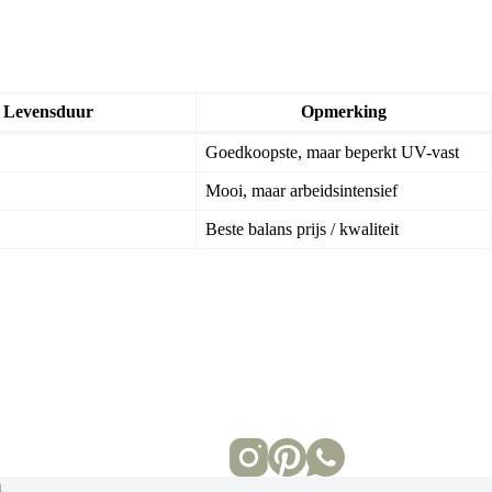
Levensduur
Opmerking
Goedkoopste, maar beperkt UV-vast
Mooi, maar arbeidsintensief
Beste balans prijs / kwaliteit
n