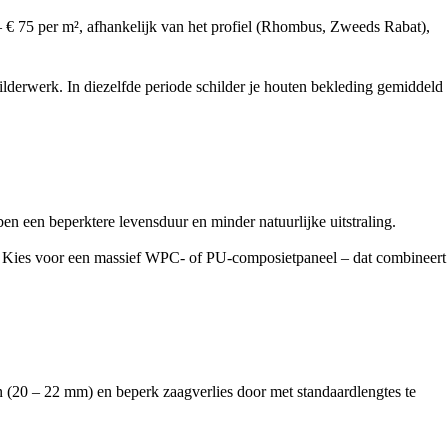
 – € 75 per m², afhankelijk van het profiel (Rhombus, Zweeds Rabat),
lderwerk. In diezelfde periode schilder je houten bekleding gemiddeld
 een beperktere levensduur en minder natuurlijke uitstraling.
ot. Kies voor een massief WPC- of PU-composietpaneel – dat combineert
 (20 – 22 mm) en beperk zaagverlies door met standaardlengtes te