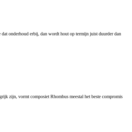
e dat onderhoud erbij, dan wordt hout op termijn juist duurder dan
angrijk zijn, vormt composiet Rhombus meestal het beste compromis