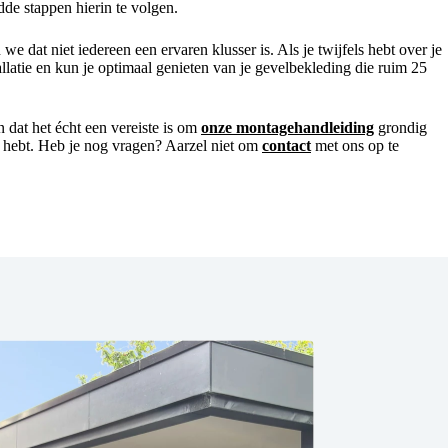
de stappen hierin te volgen.
 dat niet iedereen een ervaren klusser is. Als je twijfels hebt over je
llatie en kun je optimaal genieten van je gevelbekleding die ruim 25
 dat het écht een vereiste is om
onze montagehandleiding
grondig
g hebt. Heb je nog vragen? Aarzel niet om
contact
met ons op te