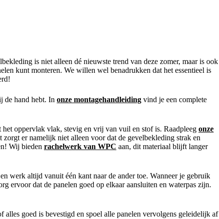
lbekleding is niet alleen dé nieuwste trend van deze zomer, maar is ook
anelen kunt monteren. We willen wel benadrukken dat het essentieel is
erd!
j de hand hebt. In
onze montagehandleiding
vind je een complete
et oppervlak vlak, stevig en vrij van vuil en stof is. Raadpleeg
onze
 zorgt er namelijk niet alleen voor dat de gevelbekleding strak en
en! Wij bieden
rachelwerk van WPC
aan, dit materiaal blijft langer
g en werk altijd vanuit één kant naar de ander toe. Wanneer je gebruik
org ervoor dat de panelen goed op elkaar aansluiten en waterpas zijn.
alles goed is bevestigd en spoel alle panelen vervolgens geleidelijk af