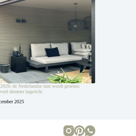
 2026: de Nederlandse tuin wordt groener,
 veel slimmer ingericht
cember 2025