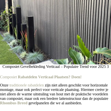
Composiet Gevelbekleding Verticaal – Populaire Trend voor 2025 3
Composiet
Rabatdelen Verticaal Plaatsen? Doen!
Onze
traditionele rabatdelen
zijn niet alleen geschikt voor horizontale
montage, maar ook perfect voor verticale plaatsing. Hiermee creëer je
niet alleen de warme uitstraling van hout met de praktische voordelen
van composiet, maar ook een bredere lattenstructuur dan de populaire
Rhombus Breed
gevelpanelen die we al aanbieden.