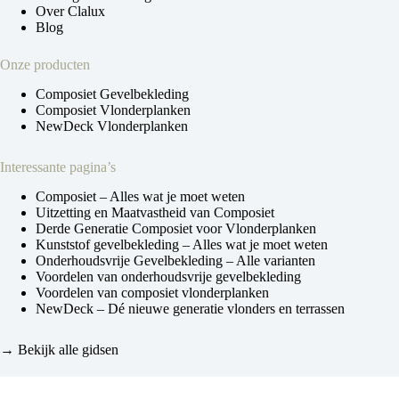
Over Clalux
Blog
Onze producten
Composiet Gevelbekleding
Composiet Vlonderplanken
NewDeck Vlonderplanken
Interessante pagina’s
Composiet – Alles wat je moet weten
Uitzetting en Maatvastheid van Composiet
Derde Generatie Composiet voor Vlonderplanken
Kunststof gevelbekleding – Alles wat je moet weten
Onderhoudsvrije Gevelbekleding – Alle varianten
Voordelen van onderhoudsvrije gevelbekleding
Voordelen van composiet vlonderplanken
NewDeck – Dé nieuwe generatie vlonders en terrassen
→ Bekijk alle gidsen
Cookie instellingen
Copyright © 2026 - Buitenpaneel - Webdesign door
online