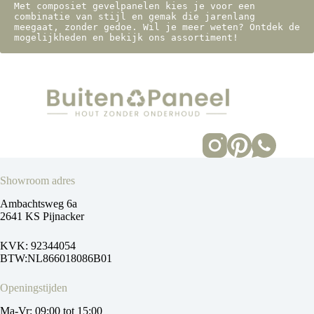
Met composiet gevelpanelen kies je voor een 
combinatie van stijl en gemak die jarenlang 
meegaat, zonder gedoe. Wil je meer weten? Ontdek de 
mogelijkheden en bekijk ons assortiment!
Showroom adres
Ambachtsweg 6a
2641 KS Pijnacker
KVK: 92344054
BTW:NL866018086B01
Openingstijden
Ma-Vr: 09:00 tot 15:00