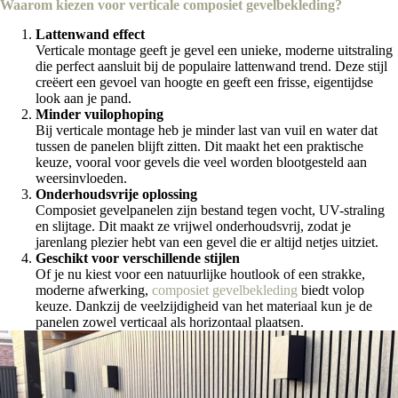
Waarom kiezen voor verticale
composiet gevelbekleding
?
Lattenwand effect
Verticale montage geeft je gevel een unieke, moderne uitstraling
die perfect aansluit bij de populaire lattenwand trend. Deze stijl
creëert een gevoel van hoogte en geeft een frisse, eigentijdse
look aan je pand.
Minder vuilophoping
Bij verticale montage heb je minder last van vuil en water dat
tussen de panelen blijft zitten. Dit maakt het een praktische
keuze, vooral voor gevels die veel worden blootgesteld aan
weersinvloeden.
Onderhoudsvrije oplossing
Composiet gevelpanelen zijn bestand tegen vocht, UV-straling
en slijtage. Dit maakt ze vrijwel onderhoudsvrij, zodat je
jarenlang plezier hebt van een gevel die er altijd netjes uitziet.
Geschikt voor verschillende stijlen
Of je nu kiest voor een natuurlijke houtlook of een strakke,
moderne afwerking,
composiet gevelbekleding
biedt volop
keuze. Dankzij de veelzijdigheid van het materiaal kun je de
panelen zowel verticaal als horizontaal plaatsen.