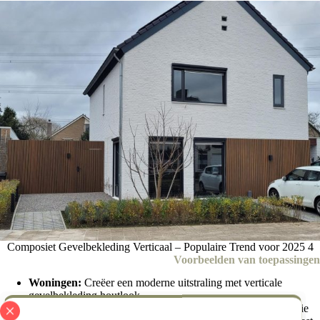
Composiet Gevelbekleding Verticaal – Populaire Trend voor 2025 4
Voorbeelden van toepassingen
Woningen:
Creëer een moderne uitstraling met verticale
gevelbekleding houtlook.
Bedrijfspanden:
Kies voor onderhoudsvrije gevelpanelen die