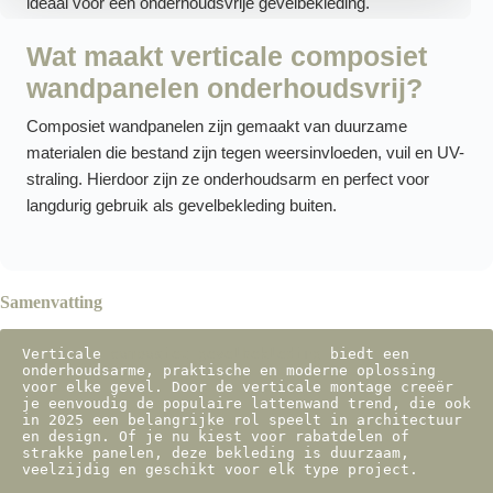
ideaal voor een onderhoudsvrije gevelbekleding.
Wat maakt verticale composiet
wandpanelen onderhoudsvrij?
Composiet wandpanelen zijn gemaakt van duurzame
materialen die bestand zijn tegen weersinvloeden, vuil en UV-
straling. Hierdoor zijn ze onderhoudsarm en perfect voor
langdurig gebruik als gevelbekleding buiten.
Samenvatting
Verticale 
composiet gevelbekleding
 biedt een 
onderhoudsarme, praktische en moderne oplossing 
voor elke gevel. Door de verticale montage creeër 
je eenvoudig de populaire lattenwand trend, die ook 
in 2025 een belangrijke rol speelt in architectuur 
en design. Of je nu kiest voor rabatdelen of 
strakke panelen, deze bekleding is duurzaam, 
veelzijdig en geschikt voor elk type project.